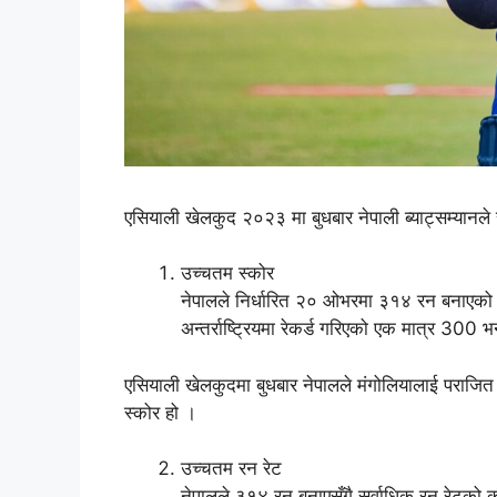
एसियाली खेलकुद २०२३ मा बुधबार नेपाली ब्याट्सम्यानले
उच्चतम स्कोर
नेपालले निर्धारित २० ओभरमा ३१४ रन बनाएको
अन्तर्राष्ट्रियमा रेकर्ड गरिएको एक मात्र 300 भ
एसियाली खेलकुदमा बुधबार नेपालले मंगोलियालाई पराजित
स्कोर हो ।
उच्चतम रन रेट
नेपालले ३१४ रन बनाएसँगै सर्वाधिक रन रेटको 