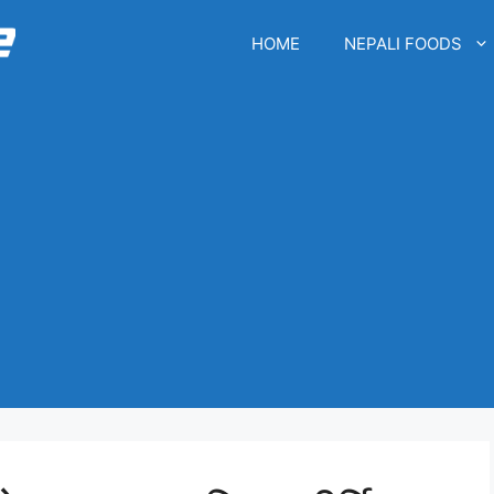
HOME
NEPALI FOODS