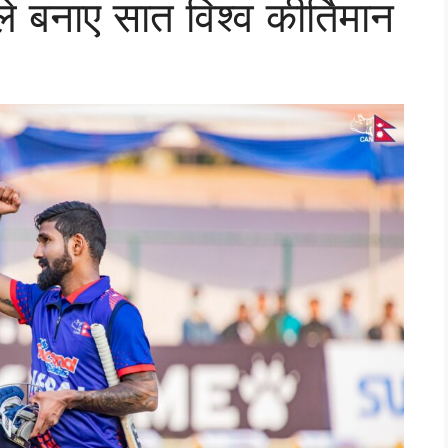
 बनाए सात विश्व कीर्तिमान