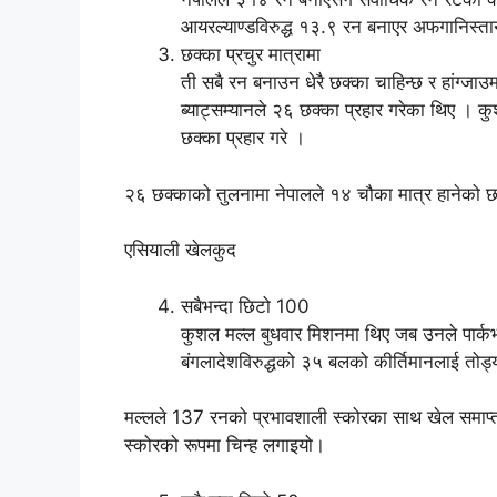
आयरल्याण्डविरुद्ध १३.९ रन बनाएर अफगानिस्ता
छक्का प्रचुर मात्रामा
ती सबै रन बनाउन धेरै छक्का चाहिन्छ र हांग्जा
ब्याट्सम्यानले २६ छक्का प्रहार गरेका थिए । कु
छक्का प्रहार गरे ।
२६ छक्काको तुलनामा नेपालले १४ चौका मात्र हानेको 
एसियाली खेलकुद
सबैभन्दा छिटो 100
कुशल मल्ल बुधवार मिशनमा थिए जब उनले पार्क
बंगलादेशविरुद्धको ३५ बलको कीर्तिमानलाई तोड्य
मल्लले 137 रनको प्रभावशाली स्कोरका साथ खेल समाप्त गर
स्कोरको रूपमा चिन्ह लगाइयो।