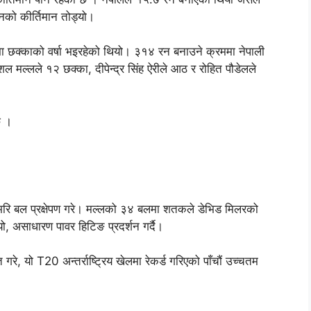
नको कीर्तिमान तोड्यो।
उमा छक्काको वर्षा भइरहेको थियो। ३१४ रन बनाउने क्रममा नेपाली
शल मल्लले १२ छक्का, दीपेन्द्र सिंह ऐरीले आठ र रोहित पौडेलले
छ ।
भरि बल प्रक्षेपण गरे। मल्लको ३४ बलमा शतकले डेभिड मिलरको
ो, असाधारण पावर हिटिङ प्रदर्शन गर्दै।
े, यो T20 अन्तर्राष्ट्रिय खेलमा रेकर्ड गरिएको पाँचौं उच्चतम